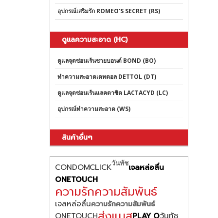
อุปกรณ์เสริมรัก ROMEO'S SECRET (RS)
ดูแลความสะอาด (HC)
ดูแลจุดซ่อนเร้นชายบอนด์ BOND (BO)
ทำความสะอาดเดทตอล DETTOL (DT)
ดูแลจุดซ่อนเร้นแลคตาซิด LACTACYD (LC)
อุปกรณ์ทำความสะอาด (WS)
สินค้าอื่นๆ
วันทัช
CONDOMCLICK
เจลหล่อลื่น
ONETOUCH
ความรักความสัมพันธ์
เจลหล่อลื่น
ความรักความสัมพันธ์
ส่งแมส
ONETOUCH
วันทัช
PLAY O