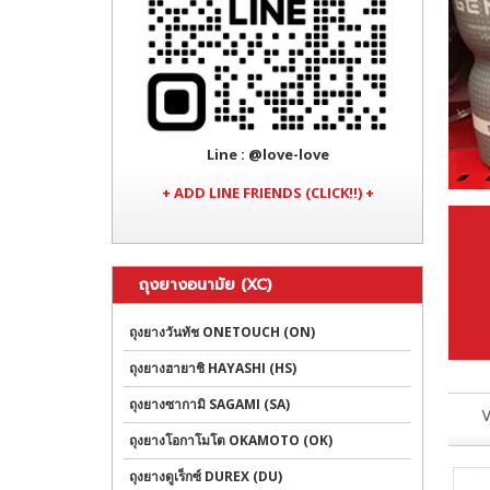
Line
: @love-love
+ ADD LINE FRIENDS (CLICK!!) +
ถุงยางอนามัย (XC)
ถุงยางวันทัช ONETOUCH (ON)
ถุงยางฮายาชิ HAYASHI (HS)
ถุงยางซากามิ SAGAMI (SA)
V
ถุงยางโอกาโมโต OKAMOTO (OK)
ถุงยางดูเร็กซ์ DUREX (DU)