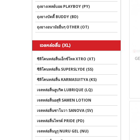
ถุงยางเพลย์บอย PLAYBOY (PY)
ถุงยางบัดดี้ BUDDY (BD)
ถุงยางอนามัยอื่นๆ OTHER (OT)
เจลหล่อลื่น (XL)
GE
ซิลิโคนหล่อลื่นเอ็กซ์โทล XTRO (XT)
ซิลิโคนหล่อลื่น SUPERSLYDE (SS)
ซิลิโคนหล่อลื่น KARMASUITYA (KS)
เจลหล่อลื่นลูบริค LUBRIQUE (LQ)
เจลหล่อลื่นอสุจิ SAMEN LOTION
เจลหล่อลื่นซาโนวา SANOVA (SV)
เจลหล่อลื่นไพรด์ PRIDE (PD)
เจลหล่อลื่นนูรุ NURU GEL (NU)