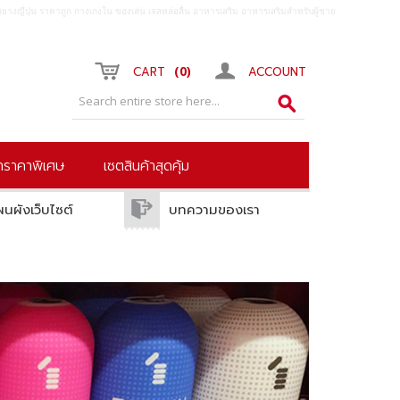
ยางญี่ปุ่น ราคาถูก กางเกงใน ของเล่น เจลหล่อลื่น อาหารเสริม อาหารเสริมสำหรับผู้ชาย
0
CART
ACCOUNT
้าราคาพิเศษ
เซตสินค้าสุดคุ้ม
ผนผังเว็บไซต์
บทความของเรา