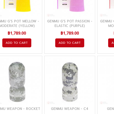
NMU G'S POT MELLOW -
GENMU G'S POT PASSION -
GENMU G
MODERATE (YELLOW)
ELASTIC (PURPLE)
MO
฿1,789.00
฿1,789.00
ADD TO CART
ADD TO CART
A
NMU WEAPON - ROCKET
GENMU WEAPON - C4
GEN