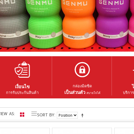
กล่องมิดชิด
เงื่อนไข
ไ
เป็นส่วนตัว
การรับประกันสินค้า
บริการ
สบายใจได้
IEW AS
SORT BY