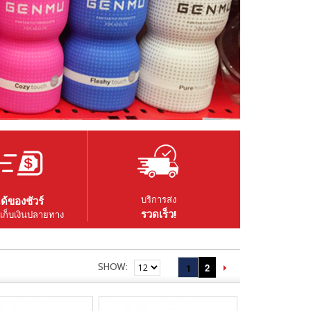
บริการส่ง
ด้ของชัวร์
รวดเร็ว!
เก็บเงินปลายทาง
SHOW
2
1