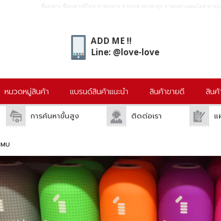
ซื้อถุงยาง ซื้อถุงยางที่ไหน ขายถุงยาง ขายถุงยางราคาถูก ขายถุงยางออนไลน์ ขายถุง
ADD ME !!
Line: @love-love
หมวดหมู่สินค้า
แบรนด์สินค้าแนะนำ
สินค้าขายดี
สินค
การค้นหาขั้นสูง
ติดต่อเรา
แ
ENMU