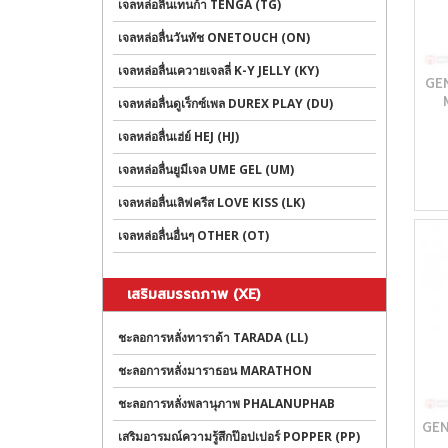
เจลหล่อลื่นเทนก้า TENGA (TG)
เจลหล่อลื่นวันทัช ONETOUCH (ON)
เจลหล่อลื่นเควายเจลลี่ K-Y JELLY (KY)
GE
เจลหล่อลื่นดูเร็กซ์เพล DUREX PLAY (DU)
เจลหล่อลื่นเฮ่ย์ HEJ (HJ)
เจลหล่อลื่นยูมีเจล UME GEL (UM)
เจลหล่อลื่นเลิฟครีส LOVE KISS (LK)
เจลหล่อลื่นอื่นๆ OTHER (OT)
เสริมสมรรถภาพ (XE)
ชะลอการหลั่งทาราด้า TARADA (LL)
ชะลอการหลั่งมาราธอน MARATHON
ชะลอการหลั่งพลานุภาพ PHALANUPHAB
GE
เสริมอารมณ์ความรู้สึกป๊อปเปอร์ POPPER (PP)