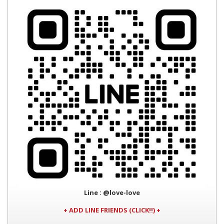
Line
: @love-love
+ ADD LINE FRIENDS (CLICK!!) +