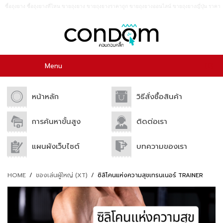
ซื้อถุงยาง ซื้อถุงยางที่ไหน ขายถุงยาง ขายถุงยางราคาถูก ขายถุงยางออนไลน์ ขายถุงยางญี่ปุ่น ราคา
ถูก กางเกงใน ของเล่น เจลหล่อลื่น อาหารเสริม อาหารเสริมสำหรับผู้ชาย
0
Menu
หน้าหลัก
วิธีสั่งซื้อสินค้า
การค้นหาขั้นสูง
ติดต่อเรา
แผนผังเว็บไซต์
บทความของเรา
HOME
/
ของเล่นผู้ใหญ่ (XT)
/
ซิลิโคนแห่งความสุขเทรนเนอร์ TRAINER