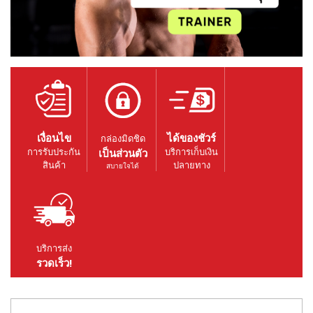
เงื่อนไข
ได้ของชัวร์
กล่องมิดชิด
การรับประกัน
บริการเก็บเงิน
เป็นส่วนตัว
สินค้า
ปลายทาง
สบายใจได้
บริการส่ง
รวดเร็ว!