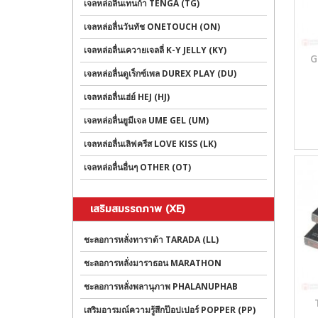
เจลหล่อลื่นเทนก้า TENGA (TG)
เจลหล่อลื่นวันทัช ONETOUCH (ON)
เจลหล่อลื่นเควายเจลลี่ K-Y JELLY (KY)
G
เจลหล่อลื่นดูเร็กซ์เพล DUREX PLAY (DU)
เจลหล่อลื่นเฮ่ย์ HEJ (HJ)
เจลหล่อลื่นยูมีเจล UME GEL (UM)
เจลหล่อลื่นเลิฟครีส LOVE KISS (LK)
เจลหล่อลื่นอื่นๆ OTHER (OT)
เสริมสมรรถภาพ (XE)
ชะลอการหลั่งทาราด้า TARADA (LL)
ชะลอการหลั่งมาราธอน MARATHON
ชะลอการหลั่งพลานุภาพ PHALANUPHAB
เสริมอารมณ์ความรู้สึกป๊อปเปอร์ POPPER (PP)