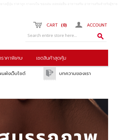
ยางญี่ปุ่น ราคาถูก กางเกงใน ของเล่น เจลหล่อลื่น อาหารเสริม อาหารเสริมสำหรับผู้ชาย
0
CART
ACCOUNT
้าราคาพิเศษ
เซตสินค้าสุดคุ้ม
ผนผังเว็บไซต์
บทความของเรา