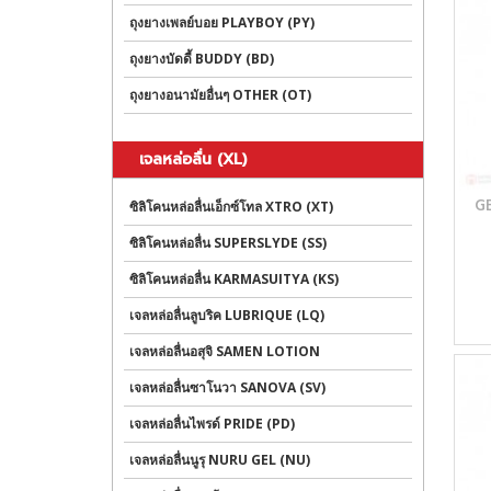
ถุงยางเพลย์บอย PLAYBOY (PY)
ถุงยางบัดดี้ BUDDY (BD)
ถุงยางอนามัยอื่นๆ OTHER (OT)
เจลหล่อลื่น (XL)
G
ซิลิโคนหล่อลื่นเอ็กซ์โทล XTRO (XT)
ซิลิโคนหล่อลื่น SUPERSLYDE (SS)
ซิลิโคนหล่อลื่น KARMASUITYA (KS)
เจลหล่อลื่นลูบริค LUBRIQUE (LQ)
เจลหล่อลื่นอสุจิ SAMEN LOTION
เจลหล่อลื่นซาโนวา SANOVA (SV)
เจลหล่อลื่นไพรด์ PRIDE (PD)
เจลหล่อลื่นนูรุ NURU GEL (NU)