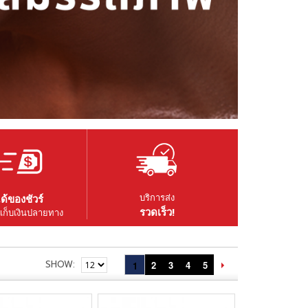
บริการส่ง
ด้ของชัวร์
รวดเร็ว!
เก็บเงินปลายทาง
SHOW
2
3
4
5
1