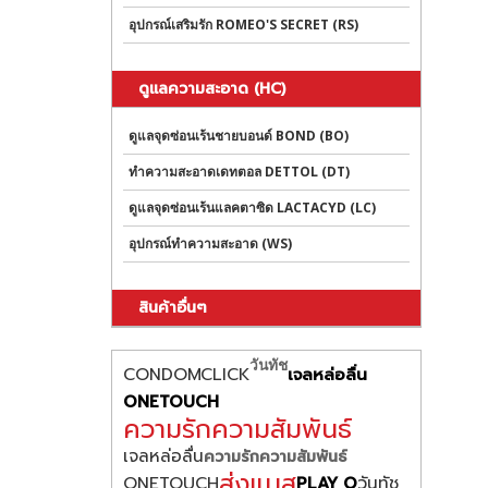
อุปกรณ์เสริมรัก ROMEO'S SECRET (RS)
ดูแลความสะอาด (HC)
ดูแลจุดซ่อนเร้นชายบอนด์ BOND (BO)
ทำความสะอาดเดทตอล DETTOL (DT)
ดูแลจุดซ่อนเร้นแลคตาซิด LACTACYD (LC)
อุปกรณ์ทำความสะอาด (WS)
สินค้าอื่นๆ
วันทัช
CONDOMCLICK
เจลหล่อลื่น
ONETOUCH
ความรักความสัมพันธ์
เจลหล่อลื่น
ความรักความสัมพันธ์
ส่งแมส
ONETOUCH
วันทัช
PLAY O