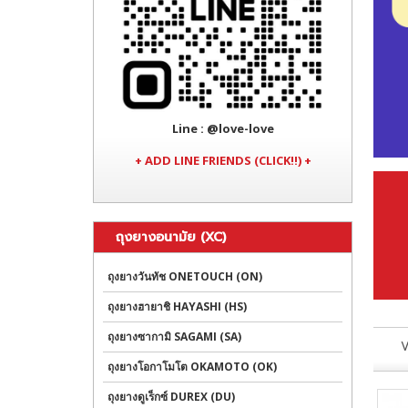
Line
: @love-love
+ ADD LINE FRIENDS (CLICK!!) +
ถุงยางอนามัย (XC)
ถุงยางวันทัช ONETOUCH (ON)
ถุงยางฮายาชิ HAYASHI (HS)
ถุงยางซากามิ SAGAMI (SA)
V
ถุงยางโอกาโมโต OKAMOTO (OK)
ถุงยางดูเร็กซ์ DUREX (DU)