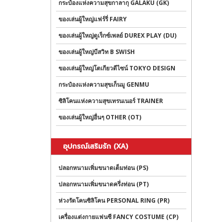
กระป๋องแห่งความสุขกาลากุ GALAKU (GK)
ของเล่นผู้ใหญ่แฟร์รี่ FAIRY
ของเล่นผู้ใหญ่ดูเร็กซ์เพลย์ DUREX PLAY (DU)
ของเล่นผู้ใหญ่บีสวิท B SWISH
ของเล่นผู้ใหญ่โตเกียวดีไซน์ TOKYO DESIGN
กระป๋องแห่งความสุขเก็นมู GENMU
ซิลิโคนแห่งความสุขเทรนเนอร์ TRAINER
ของเล่นผู้ใหญ่อื่นๆ OTHER (OT)
อุปกรณ์เสริมรัก (XA)
ปลอกหนามเพิ่มขนาดเต็มท่อน (PS)
ปลอกหนามเพิ่มขนาดครึ่งท่อน (PT)
ห่วงรัดโคนซิลิโคน PERSONAL RING (PR)
เครื่องแต่งกายแฟนซี FANCY COSTUME (CP)