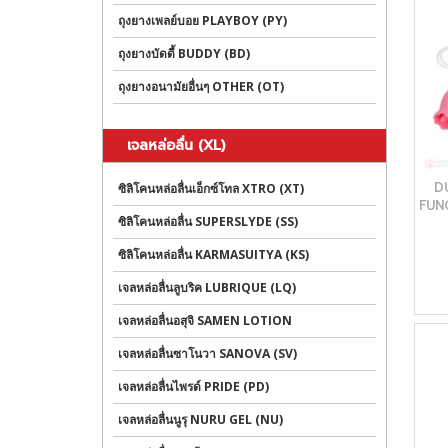
ถุงยางเพลย์บอย PLAYBOY (PY)
ถุงยางบัดดี้ BUDDY (BD)
ถุงยางอนามัยอื่นๆ OTHER (OT)
เจลหล่อลื่น (XL)
D
ซิลิโคนหล่อลื่นเอ็กซ์โทล XTRO (XT)
FUN
ซิลิโคนหล่อลื่น SUPERSLYDE (SS)
ซิลิโคนหล่อลื่น KARMASUITYA (KS)
เจลหล่อลื่นลูบริค LUBRIQUE (LQ)
เจลหล่อลื่นอสุจิ SAMEN LOTION
เจลหล่อลื่นซาโนวา SANOVA (SV)
เจลหล่อลื่นไพรด์ PRIDE (PD)
เจลหล่อลื่นนูรุ NURU GEL (NU)