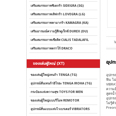
เสริมสมรรถภาพซิเดกร้า SIDEGRA (SG)
เสริมสมรรถภาพเลิฟกร้า LOVEGRA (LG)
เสริมสมรรถภาพคามากร้า KAMAGRA (KA)
เสริมอารมณ์ความรู้สึกดูเร็กซ์ DUREX (DU)
เสริมสมรรถภาพเซียลิส CIALIS TADALAFIL
V
เสริมสมรรถภาพดราโก้ DRACO
อุปก
ของเล่นผู้ใหญ่ (XT)
ของเล่นผู้ใหญ่เทนก้า TENGA (TG)
อุปกรณ
ฟิน ไม
อุปกรณ์สั่นเทนก้าอิโรฮะ TENGA IROHA (TG)
VIBRAT
ความอ้
กระป๋องแห่งความสุข TOYS FOR MEN
สูตรน้
อุปกรณ
ของเล่นผู้ใหญ่แบบรีโมท REMOTOR
ไม่รู้
Preorde
อุปกรณ์สั่นแบบแท่งไวเบรเตอร์ VIBRATORS