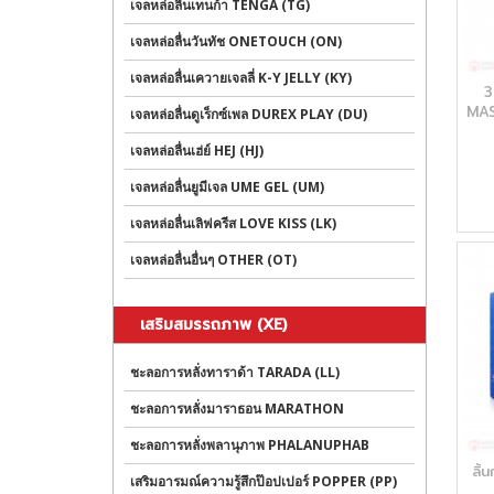
เจลหล่อลื่นเทนก้า TENGA (TG)
เจลหล่อลื่นวันทัช ONETOUCH (ON)
เจลหล่อลื่นเควายเจลลี่ K-Y JELLY (KY)
3
MASS
เจลหล่อลื่นดูเร็กซ์เพล DUREX PLAY (DU)
ฟังก
เจลหล่อลื่นเฮ่ย์ HEJ (HJ)
เจลหล่อลื่นยูมีเจล UME GEL (UM)
เจลหล่อลื่นเลิฟครีส LOVE KISS (LK)
เจลหล่อลื่นอื่นๆ OTHER (OT)
เสริมสมรรถภาพ (XE)
ชะลอการหลั่งทาราด้า TARADA (LL)
ชะลอการหลั่งมาราธอน MARATHON
ชะลอการหลั่งพลานุภาพ PHALANUPHAB
ลิ้
เสริมอารมณ์ความรู้สึกป๊อปเปอร์ POPPER (PP)