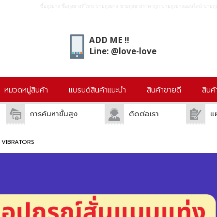
ซื้อถุงยาง ซื้อถุงยางที่ไหน ขายถุงยาง ขายถุงยางราคาถูก ขายถุงยางออนไลน์ ขายถุง
ADD ME !!
Line: @love-love
หมวดหมู่สินค้า
แบรนด์สินค้าแนะนำ
สินค้าขายดี
สินค
การค้นหาขั้นสูง
ติดต่อเรา
แ
ร์ VIBRATORS