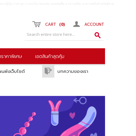
ยางญี่ปุ่น ราคาถูก กางเกงใน ของเล่น เจลหล่อลื่น อาหารเสริม อาหารเสริมสำหรับผู้ชาย
0
CART
ACCOUNT
้าราคาพิเศษ
เซตสินค้าสุดคุ้ม
ผนผังเว็บไซต์
บทความของเรา