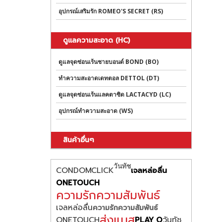
อุปกรณ์เสริมรัก ROMEO'S SECRET (RS)
ดูแลความสะอาด (HC)
ดูแลจุดซ่อนเร้นชายบอนด์ BOND (BO)
ทำความสะอาดเดทตอล DETTOL (DT)
ดูแลจุดซ่อนเร้นแลคตาซิด LACTACYD (LC)
อุปกรณ์ทำความสะอาด (WS)
สินค้าอื่นๆ
วันทัช
CONDOMCLICK
เจลหล่อลื่น
ONETOUCH
ความรักความสัมพันธ์
เจลหล่อลื่น
ความรักความสัมพันธ์
ส่งแมส
ONETOUCH
วันทัช
PLAY O