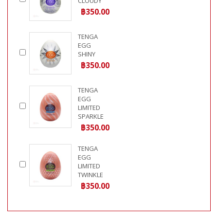
CLOUDY
฿350.00
TENGA
EGG
SHINY
฿350.00
TENGA
EGG
LIMITED
SPARKLE
฿350.00
TENGA
EGG
LIMITED
TWINKLE
฿350.00