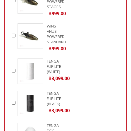
POWERED
STAGES
฿999.00
WINS
ANUS
POWERED
STANDARD
฿999.00
TENGA
FLIP LITE
(WHITE)
฿3,099.00
TENGA
FLIP LITE
(BLACK)
฿3,099.00
TENGA
EGG