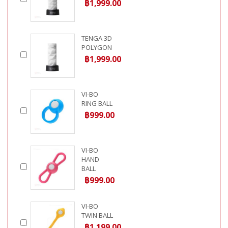
฿1,999.00
TENGA 3D
POLYGON
฿1,999.00
VI-BO
RING BALL
฿999.00
VI-BO
HAND
BALL
฿999.00
VI-BO
TWIN BALL
฿1,199.00