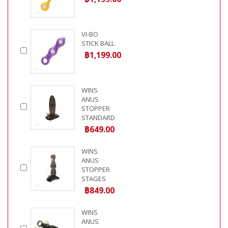
VI-BO
STICK BALL
฿1,199.00
WINS
ANUS
STOPPER
STANDARD
฿649.00
WINS
ANUS
STOPPER
STAGES
฿849.00
WINS
ANUS