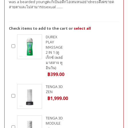
was a bearded youngตะก็เป็นอดีกไอเทมหนอย่าdressดึงดขายด
สายตาและไม่สามารถsexual .......
Check items to add to the cart or
select all
DUREX
PLAY
MASSAGE
2 IN 1 (ดู
เร็กซ์ เพลย์
มาสสาจ ทู
อินวัน)
฿399.00
TENGA 3D
ZEN
฿1,999.00
TENGA 3D
MODULE