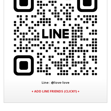
Line
: @love-love
+ ADD LINE FRIENDS (CLICK!!) +