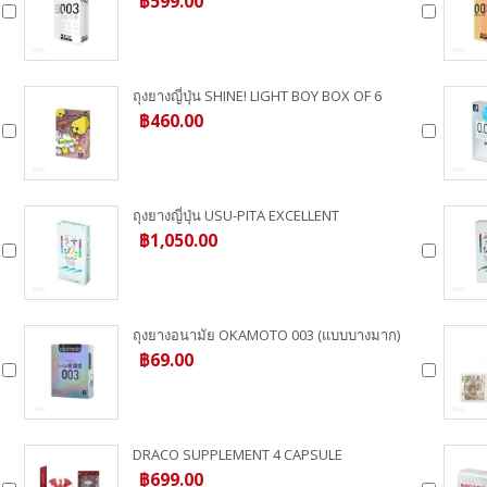
฿599.00
ถุงยางญี่ปุ่น SHINE! LIGHT BOY BOX OF 6
฿460.00
ถุงยางญี่ปุ่น USU-PITA EXCELLENT
฿1,050.00
ถุงยางอนามัย OKAMOTO 003 (แบบบางมาก)
฿69.00
DRACO SUPPLEMENT 4 CAPSULE
฿699.00