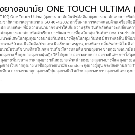
ุงยางอนามัย ONE TOUCH ULTIMA (บ
T109) One Touch Ultima (ถุงยางอนามัยวันทัชอัลติมา)ถุงยางอนามัยแบบบางพิเศษบา
มชาติตามมาตรฐานสากล ISO 4074:2002 ทุกชิ้นผ่านการตรวจสอบด้วยเครื่องมืออีเล็
มัย แบบเดิมๆ ที่มีความหนามากจนทำให้เสียความรู้สึก วันทัชอัลติมาจะเปลี่ยนค
มัยถุงยางอนามัย ชนิดผิวเรียบ บางพิเศษ "บางที่สุดในกลุ่ม วันทัช" One Touch Ul
ยบ บางพิเศษในกลุ่มถุงยางอนามัยวันทัช บางที่สุดในกลุ่ม วันทัช มีสารหล่อลื่น ยี่
น) ขนาด 50 มม. ผิวสัมผัส/ประเภท ผิวเรียบมาตรฐาน, บางพิเศษ กลิ่น/รสชาติ ไม่มี สาร
อนามัยวันทัช บางที่สุดในกลุ่ม วันทัช มีสารหล่อลื่น ขายถุงยาง ขายถุงยางอนามัย ถ
ถุงยาง ซื้อถุงยาง ถุงยางผู้หญิง วิธีใส่ถุงยาง ถุงยางแบบบาง ถุงยางพิเศษ การใส่ถุงยาง
 ถุงยางเพิ่มขนาด ราคาถุงยาง ชนิดถุงยาง จำหน่ายถุงยาง ถุงยางบางที่สุด ถุงยางออนไล
อถุงยาง เว็บขายถุงยาง หาซื้อถุงยางอนามัย condom ถุงยางญี่ปุ่น กระป๋องท่านชาย 
อเทียม ถุงยางราคาถูก ถุงยางญี่ปุ่น ถุงยางผิวไม่เรียบ ถุงยางหยาบ ถุงยางพิเศษ ถุ
...