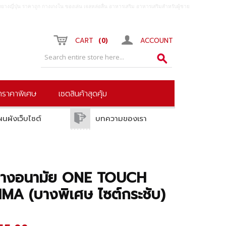
ยางญี่ปุ่น ราคาถูก กางเกงใน ของเล่น เจลหล่อลื่น อาหารเสริม อาหารเสริมสำหรับผู้ชาย
0
CART
ACCOUNT
้าราคาพิเศษ
เซตสินค้าสุดคุ้ม
ผนผังเว็บไซต์
บทความของเรา
ยางอนามัย ONE TOUCH
MA (บางพิเศษ ไซต์กระชับ)