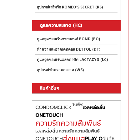
อุปกรณ์เสริมรัก ROMEO'S SECRET (RS)
ดูแลความสะอาด (HC)
ดูแลจุดซ่อนเร้นชายบอนด์ BOND (BO)
ทำความสะอาดเดทตอล DETTOL (DT)
ดูแลจุดซ่อนเร้นแลคตาซิด LACTACYD (LC)
อุปกรณ์ทำความสะอาด (WS)
สินค้าอื่นๆ
วันทัช
CONDOMCLICK
เจลหล่อลื่น
ONETOUCH
ความรักความสัมพันธ์
เจลหล่อลื่น
ความรักความสัมพันธ์
ส่งแมส
ONETOUCH
วันทัช
PLAY O