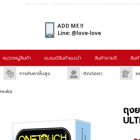
ซื้อถุงยาง ซื้อถุงยางที่ไหน ขายถุงยาง ขายถุงยางราคาถูก ขายถุงยางออนไลน์ ขายถุง
ADD ME !!
Line: @love-love
หมวดหมู่สินค้า
แบรนด์สินค้าแนะนำ
สินค้าขายดี
สินค
การค้นหาขั้นสูง
ติดต่อเรา
แ
ระชับ)
ถุง
ULTI