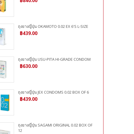
฿840.00
ถุงยางญี่ปุ่น OKAMOTO 0.02 EX 6'S L-SIZE
฿439.00
ถุงยางญี่ปุ่น USU-PITA HI-GRADE CONDOM
฿630.00
ถุงยางญี่ปุ่น JEX CONDOMS 0.02 BOX OF 6
฿439.00
ถุงยางญี่ปุ่น SAGAMI ORIGINAL 0.02 BOX OF
12