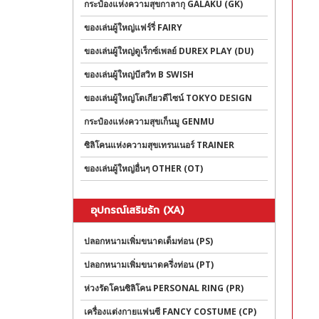
กระป๋องแห่งความสุขกาลากุ GALAKU (GK)
ของเล่นผู้ใหญ่แฟร์รี่ FAIRY
ของเล่นผู้ใหญ่ดูเร็กซ์เพลย์ DUREX PLAY (DU)
ของเล่นผู้ใหญ่บีสวิท B SWISH
ของเล่นผู้ใหญ่โตเกียวดีไซน์ TOKYO DESIGN
กระป๋องแห่งความสุขเก็นมู GENMU
ซิลิโคนแห่งความสุขเทรนเนอร์ TRAINER
ของเล่นผู้ใหญ่อื่นๆ OTHER (OT)
อุปกรณ์เสริมรัก (XA)
ปลอกหนามเพิ่มขนาดเต็มท่อน (PS)
ปลอกหนามเพิ่มขนาดครึ่งท่อน (PT)
ห่วงรัดโคนซิลิโคน PERSONAL RING (PR)
เครื่องแต่งกายแฟนซี FANCY COSTUME (CP)