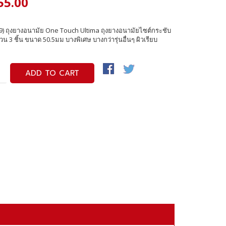
55.00
) ถุงยางอนามัย One Touch Ultima ถุงยางอนามัยไซต์กระชับ
น 3 ชิ้น ขนาด 50.5มม บางพิเศษ บางกว่ารุ่นอื่นๆ ผิวเรียบ
ADD TO CART