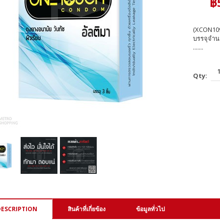
฿
(XCON109
บรรจุจำนว
.......
Qty:
DESCRIPTION
สินค้าที่เกี่ยข้อง
ข้อมูลทั่วไป