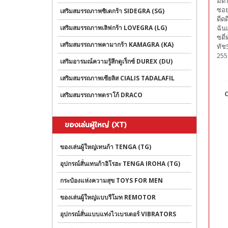
มดี
ซอย
เสริมสมรรถภาพซิเดกร้า SIDEGRA (SG)
ดีด
เสริมสมรรถภาพเลิฟกร้า LOVEGRA (LG)
ฉัน
ซดี
เสริมสมรรถภาพคามากร้า KAMAGRA (KA)
ทัช
2558
เสริมอารมณ์ความรู้สึกดูเร็กซ์ DUREX (DU)
เสริมสมรรถภาพเซียลิส CIALIS TADALAFIL
C
เสริมสมรรถภาพดราโก้ DRACO
ของเล่นผู้ใหญ่ (XT)
ของเล่นผู้ใหญ่เทนก้า TENGA (TG)
อุปกรณ์สั่นเทนก้าอิโรฮะ TENGA IROHA (TG)
กระป๋องแห่งความสุข TOYS FOR MEN
ของเล่นผู้ใหญ่แบบรีโมท REMOTOR
อุปกรณ์สั่นแบบแท่งไวเบรเตอร์ VIBRATORS