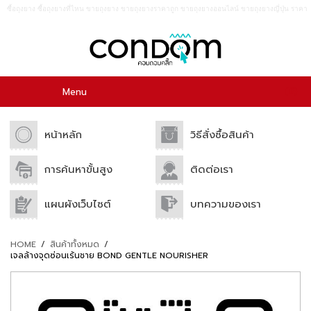
ซื้อถุงยาง ซื้อถุงยางที่ไหน ขายถุงยาง ขายถุงยางราคาถูก ขายถุงยางออนไลน์ ขายถุงยางญี่ปุ่น ราคา
ถูก กางเกงใน ของเล่น เจลหล่อลื่น อาหารเสริม อาหารเสริมสำหรับผู้ชาย
0
Menu
หน้าหลัก
วิธีสั่งซื้อสินค้า
การค้นหาขั้นสูง
ติดต่อเรา
แผนผังเว็บไซต์
บทความของเรา
HOME
/
สินค้าทั้งหมด
/
เจลล้างจุดซ่อนเร้นชาย BOND GENTLE NOURISHER