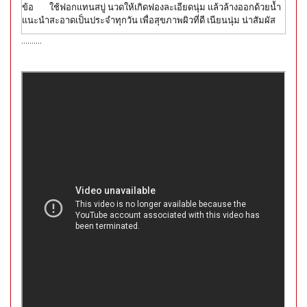
ข้อ
ใช้ฟอกแทนสบู่ นวดให้เกิดฟองละเอียดนุ่ม แล้วล้างออกด้วยน้ำ
แนะนำ
สะอาดเป็นประจำทุกวัน เพื่อสุขภาพผิวที่ดี เนียนนุ่ม น่าสัมผัส
..........