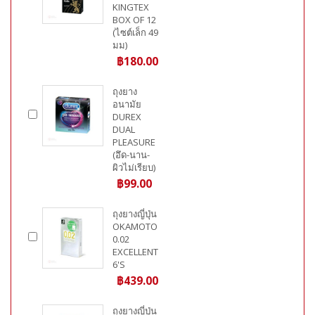
KINGTEX
BOX OF 12
(ไซต์เล็ก 49
มม)
฿180.00
ถุงยาง
อนามัย
DUREX
DUAL
PLEASURE
(อึด-นาน-
ผิวไม่เรียบ)
฿99.00
ถุงยางญี่ปุ่น
OKAMOTO
0.02
EXCELLENT
6'S
฿439.00
ถุงยางญี่ปุ่น