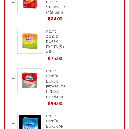
DUREX
STRAWBERRY
(กลิ่นหอม)
฿84.00
ถุงยาง
อนามัย
DUREX
EXCITA (ริ้ว
คลื่น)
฿75.00
ถุงยาง
อนามัย
DUREX
FETHERLITE
ULTIMA
(บางพิเศษ)
฿99.00
ถุงยาง
อนามัย
DUREX M-