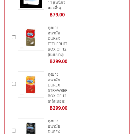
11 (เหนียว
และลื่น)
฿79.00
ถุงยาง
อนามัย
DUREX
FETHERLITE
BOX OF 12
(แบบบาง)
฿299.00
ถุงยาง
อนามัย
DUREX
STRAWBERRY
BOX OF 12
(กลิ่นหอม)
฿299.00
ถุงยาง
อนามัย
DUREX