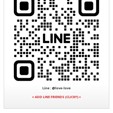
Line
: @love-love
+ ADD LINE FRIENDS (CLICK!!) +