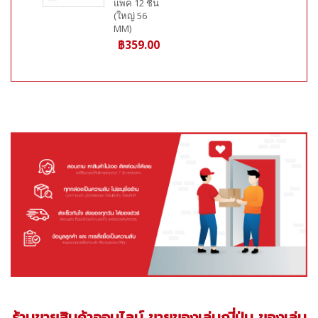
แพ็ค 12 ชิ้น
(ใหญ่ 56
MM)
฿359.00
ร้านขายสินค้าออนไลน์ ขายของเล่นญี่ปุ่น ของเล่น