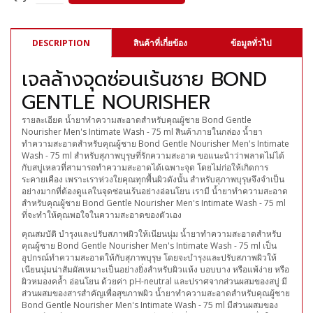
DESCRIPTION
สินค้าที่เกี่ยข้อง
ข้อมูลทั่วไป
เจลล้างจุดซ่อนเร้นชาย BOND
GENTLE NOURISHER
รายละเอียด น้ำยาทำความสะอาดสำหรับคุณผู้ชาย Bond Gentle
Nourisher Men's Intimate Wash - 75 ml สินค้าภายในกล่อง น้ำยา
ทำความสะอาดสำหรับคุณผู้ชาย Bond Gentle Nourisher Men's Intimate
Wash - 75 ml สำหรับสุภาพบุรุษที่รักความสะอาด ขอแนะนำว่าพลาดไม่ได้
กับสบู่เหลวที่สามารถทำความสะอาดได้เฉพาะจุด โดยไม่ก่อให้เกิดการ
ระคายเคือง เพราะเราห่วงใยคุณทุกพื้นผิวดังนั้น สำหรับสุภาพบุรุษจึงจำเป็น
อย่างมากที่ต้องดูแลในจุดซ่อนเร้นอย่างอ่อนโยน เรามี น้ำยาทำความสะอาด
สำหรับคุณผู้ชาย Bond Gentle Nourisher Men's Intimate Wash - 75 ml
ที่จะทำให้คุณพอใจในความสะอาดของตัวเอง
คุณสมบัติ บำรุงและปรับสภาพผิวให้เนียนนุ่ม น้ำยาทำความสะอาดสำหรับ
คุณผู้ชาย Bond Gentle Nourisher Men's Intimate Wash - 75 ml เป็น
อุปกรณ์ทำความสะอาดให้กับสุภาพบุรุษ โดยจะบำรุงและปรับสภาพผิวให้
เนียนนุ่มน่าสัมผัสเหมาะเป็นอย่างยิ่งสำหรับผิวแห้ง บอบบาง หรือแพ้ง่าย หรือ
ผิวหมองคล้ำ อ่อนโยน ด้วยค่า pH-neutral และปราศจากส่วนผสมของสบู่ มี
ส่วนผสมของสารสำคัญเพื่อสุขภาพผิว น้ำยาทำความสะอาดสำหรับคุณผู้ชาย
Bond Gentle Nourisher Men's Intimate Wash - 75 ml มีส่วนผสมของ