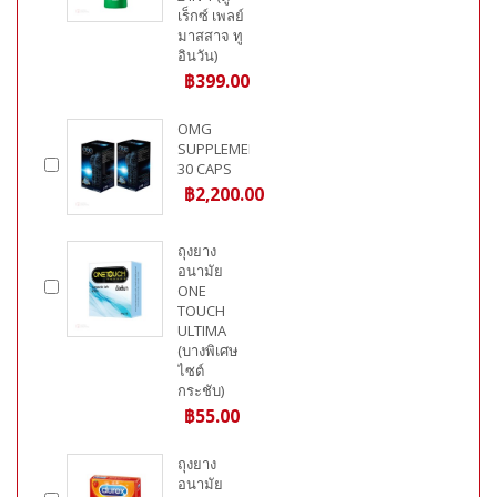
เร็กซ์ เพลย์
มาสสาจ ทู
อินวัน)
฿399.00
OMG
SUPPLEMENT
30 CAPS
฿2,200.00
ถุงยาง
อนามัย
ONE
TOUCH
ULTIMA
(บางพิเศษ
ไซต์
กระชับ)
฿55.00
ถุงยาง
อนามัย